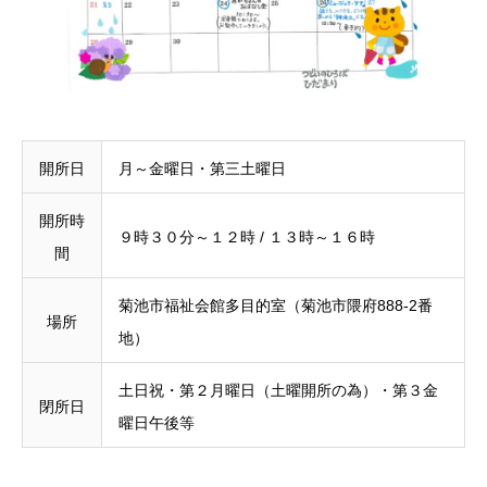
開所日
月～金曜日・第三土曜日
開所時
９時３０分～１２時 / １３時～１６時
間
菊池市福祉会館多目的室（菊池市隈府888-2番
場所
地）
土日祝・第２月曜日（土曜開所の為）・第３金
閉所日
曜日午後等