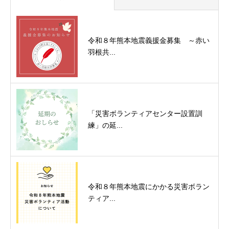
令和８年熊本地震義援金募集 ～赤い
羽根共...
「災害ボランティアセンター設置訓
練」の延...
令和８年熊本地震にかかる災害ボラン
ティア...