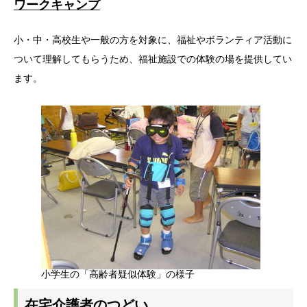
ワークキャンプ
小・中・高校生や一般の方を対象に、福祉やボランティア活動に
ついて理解してもらうため、福祉施設での体験の場を提供してい
ます。
小学生の「高齢者疑似体験」の様子
在宅介護者のつどい