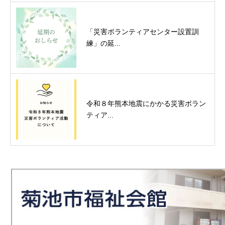
「災害ボランティアセンター設置訓
練」の延...
令和８年熊本地震にかかる災害ボラン
ティア...