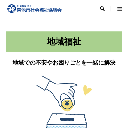

地域福祉
地域での不安やお困りごとを一緒に解決