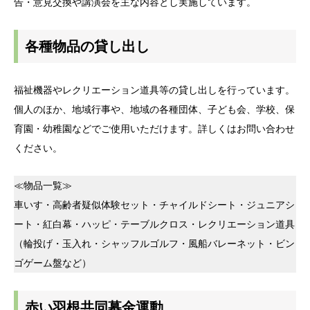
告・意見交換や講演会を主な内容とし実施しています。
各種物品の貸し出し
福祉機器やレクリエーション道具等の貸し出しを行っています。
個人のほか、地域行事や、地域の各種団体、子ども会、学校、保
育園・幼稚園などでご使用いただけます。詳しくはお問い合わせ
ください。
≪物品一覧≫
車いす・高齢者疑似体験セット・チャイルドシート・ジュニアシ
ート・紅白幕・ハッピ・テーブルクロス・レクリエーション道具
（輪投げ・玉入れ・シャッフルゴルフ・風船バレーネット・ビン
ゴゲーム盤など）
赤い羽根共同募金運動