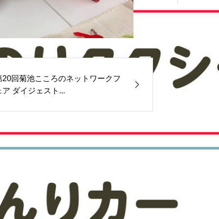
第20回菊池こころのネットワークフ
ェア ダイジェスト...