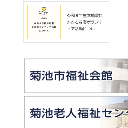
令和８年熊本地震に
かかる災害ボランテ
ィア活動につい...