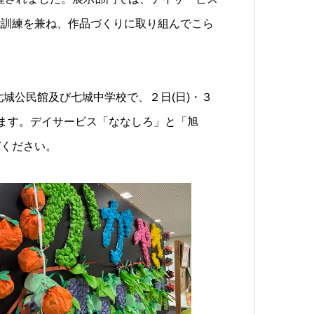
能訓練を兼ね、作品づくりに取り組んでこら
七城公民館及び七城中学校で、２日(日)・３
れます。デイサービス「ななしろ」と「旭
びください。