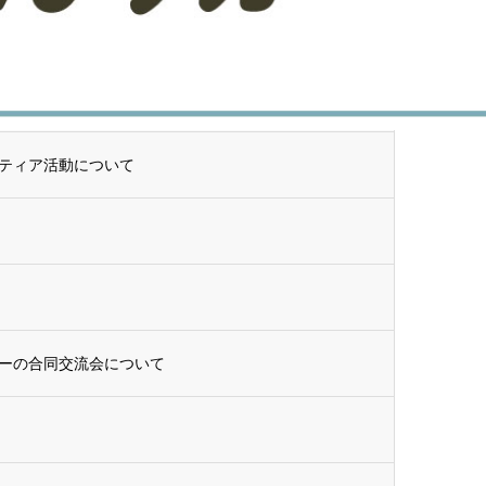
羽根共同募金会～
」の延期について
ティア活動について
ーの合同交流会について