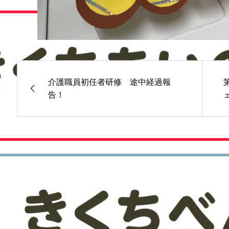
介護職員初任者研修 途中経過報
告！
最新記事