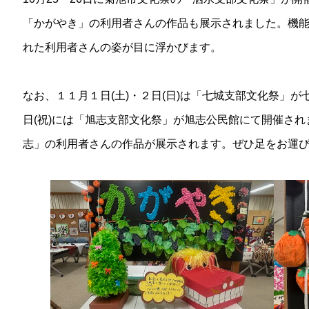
「かがやき」の利用者さんの作品も展示されました。機
れた利用者さんの姿が目に浮かびます。
なお、１１月１日(土)・２日(日)は「七城支部文化祭」が
日(祝)には「旭志支部文化祭」が旭志公民館にて開催さ
志」の利用者さんの作品が展示されます。ぜひ足をお運