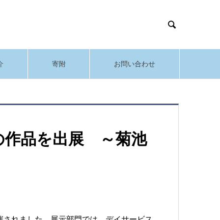

介
寄附
お問い合わせ
の作品を出展 ～菊池
開催されました。展示部門では、デイサービス