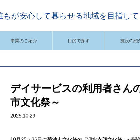
誰もが安心して暮らせる地域を目指して
事業のご紹介
目的で探す
施設の紹
デイサービスの利用者さん
市文化祭～
2025.10.29
10月25・26日に菊池市文化祭の「泗水支部文化祭」が