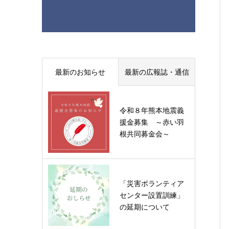
最新のお知らせ
最新の広報誌・通信
令和８年熊本地震義
援金募集 ～赤い羽
根共同募金会～
「災害ボランティア
センター設置訓練」
の延期について