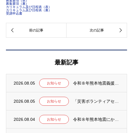
募集要項（表）
募集要項（裏）
カリキュラム及び日程表（表）
カリキュラム及び日程表（裏）
受講申込書
最新記事
2026.08.05
令和８年熊本地震義援金募集 ～赤い羽根共同募金会～
お知らせ
2026.08.05
「災害ボランティアセンター設置訓練」の延期について
お知らせ
2026.08.04
令和８年熊本地震にかかる災害ボランティア活動について
お知らせ