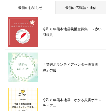
最新のお知らせ
最新の広報誌・通信
令和８年熊本地震義援金募集 ～赤い
羽根共...
「災害ボランティアセンター設置訓
練」の延...
令和８年熊本地震にかかる災害ボラン
ティア...