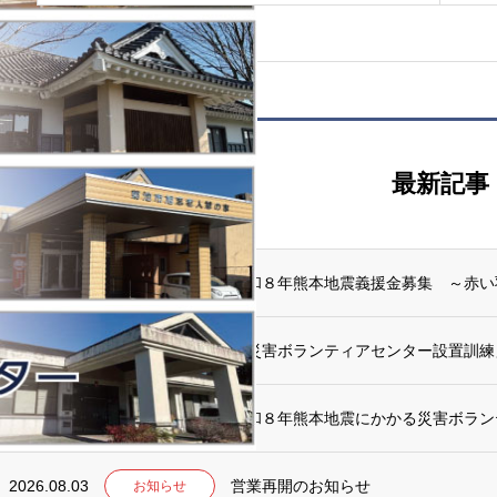
最新記事
2026.08.05
令和８年熊本地震義援金募集 ～赤い
お知らせ
2026.08.05
「災害ボランティアセンター設置訓練
お知らせ
2026.08.04
令和８年熊本地震にかかる災害ボラン
お知らせ
2026.08.03
営業再開のお知らせ
お知らせ