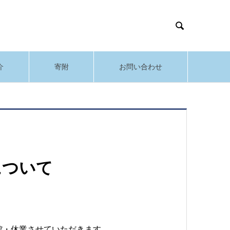

介
寄附
お問い合わせ
について
館・休業させていただきます。