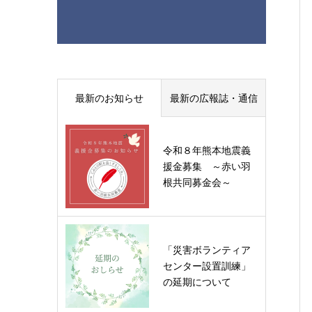
最新のお知らせ
最新の広報誌・通信
令和８年熊本地震義
援金募集 ～赤い羽
根共同募金会～
「災害ボランティア
センター設置訓練」
の延期について