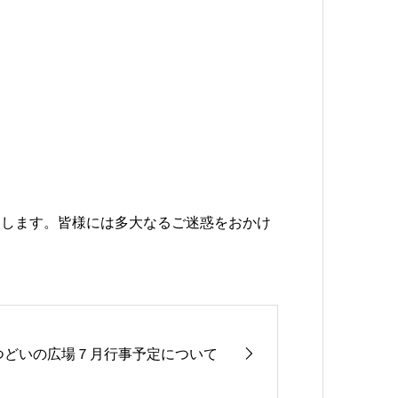
）
たします。皆様には多大なるご迷惑をおかけ
つどいの広場７月行事予定について