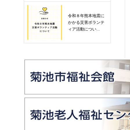
令和８年熊本地震に
かかる災害ボランテ
ィア活動につい...