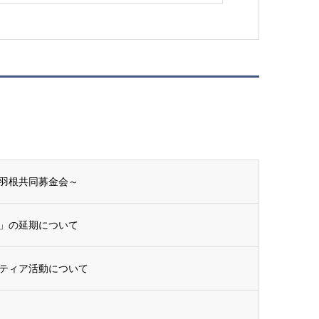
羽根共同募金会～
」の延期について
ティア活動について