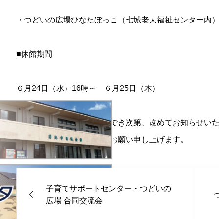
・つどいの広場ひなたぼっこ（七城老人福祉センター内
■休館期間
６月24日（水）16時～ ６月25日（木）
再開については安全が確認でき次第、改めてお知らせい
しますが、ご理解ご協力をお願い申し上げます。
子育てサポートセンター・つどいの
広場 合同交流会