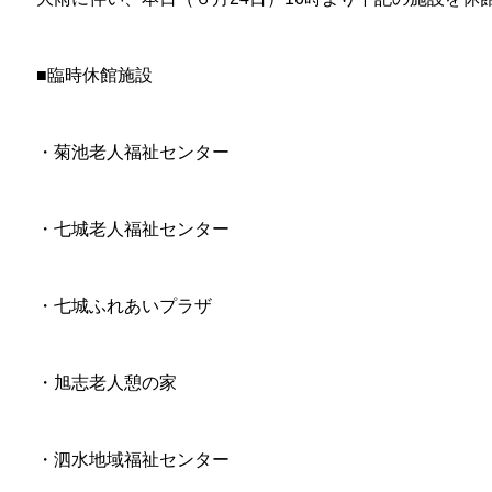
■臨時休館施設
・菊池老人福祉センター
・七城老人福祉センター
・七城ふれあいプラザ
・旭志老人憩の家
・泗水地域福祉センター