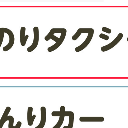
ーの合同交流会について
お知らせ（大雨による延期分）