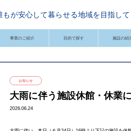
誰もが安心して暮らせる地域を目指して
事業のご紹介
目的で探す
施設の紹
お知らせ
大雨に伴う施設休館・休業
2026.06.24
大雨に伴い、本日（６月24日）16時より下記の施設を休